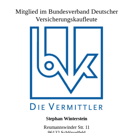
Mitglied im Bundesverband Deutscher
Versicherungskaufleute
Stephan Winterstein
Reumannswinder Str. 11
96132 Schlüsselfeld