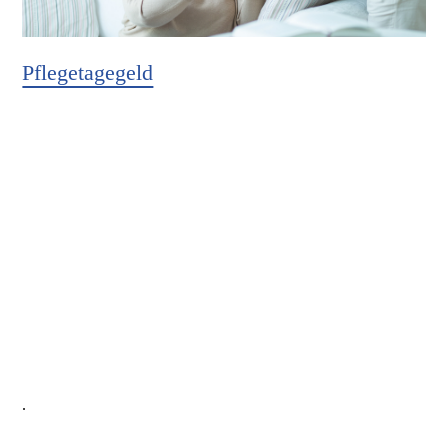
Pflegetagegeld
Hier weiter
.