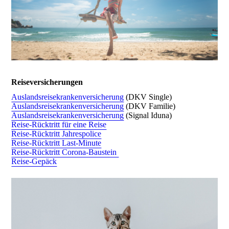
Reiseversicherungen
Auslandsreisekrankenversicherung
(DKV Single)
Auslandsreisekrankenversicherung
(DKV Familie)
Auslandsreisekrankenversicherung
(Signal Iduna)
Reise-Rücktritt für eine Reise
Reise-Rücktritt Jahrespolice
Reise-Rücktritt Last-Minute
Reise-Rücktritt Corona-Baustein
Reise-Gepäck