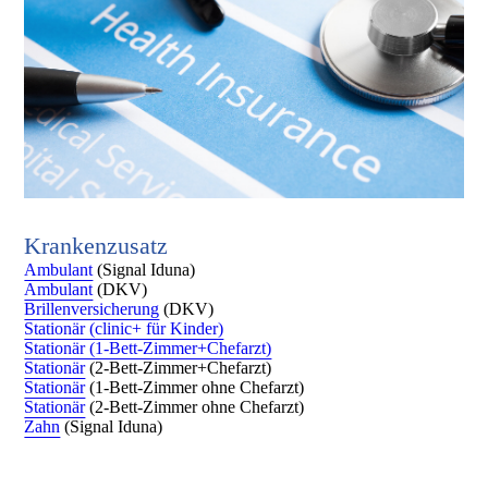
Krankenzusatz
Ambulant
(Signal Iduna)
Ambulant
(DKV)
Brillenversicherung
(DKV)
Stationär (clinic+ für Kinder)
Stationär (1-Bett-Zimmer+Chefarzt)
Stationär
(2-Bett-Zimmer+Chefarzt)
Stationär
(1-Bett-Zimmer ohne Chefarzt)
Stationär
(2-Bett-Zimmer ohne Chefarzt)
Zahn
(Signal Iduna)