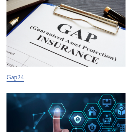
Gap24
Hier weiter